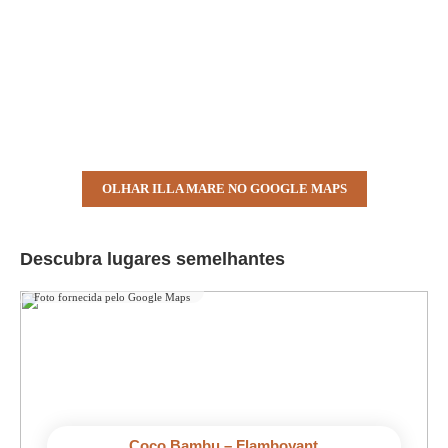
OLHAR ILLA MARE NO GOOGLE MAPS
Descubra lugares semelhantes
Foto fornecida pelo Google Maps
Coco Bambu – Flamboyant