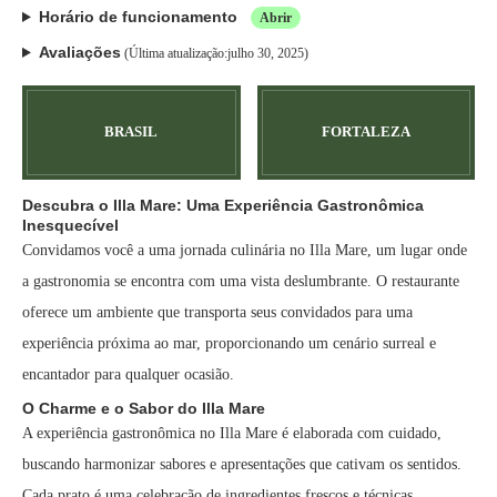
Horário de funcionamento
Abrir
Avaliações
(Última atualização:julho 30, 2025)
BRASIL
FORTALEZA
Descubra o Illa Mare: Uma Experiência Gastronômica
Inesquecível
Convidamos você a uma jornada culinária no Illa Mare, um lugar onde
a gastronomia se encontra com uma vista deslumbrante. O restaurante
oferece um ambiente que transporta seus convidados para uma
experiência próxima ao mar, proporcionando um cenário surreal e
encantador para qualquer ocasião.
O Charme e o Sabor do Illa Mare
A experiência gastronômica no Illa Mare é elaborada com cuidado,
buscando harmonizar sabores e apresentações que cativam os sentidos.
Cada prato é uma celebração de ingredientes frescos e técnicas