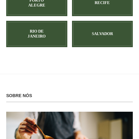
PORTO
RECIFE
ALEGRE
RIO DE
SALVADOR
JANEIRO
SOBRE NÓS