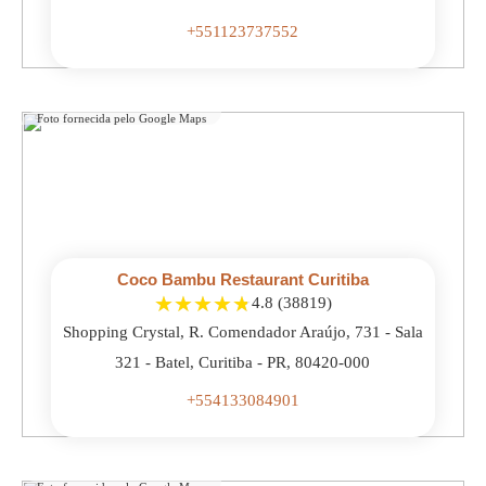
+551123737552
Foto fornecida pelo Google Maps
Coco Bambu Restaurant Curitiba
★
★
★
★
★
4.8 (38819)
Shopping Crystal, R. Comendador Araújo, 731 - Sala
321 - Batel, Curitiba - PR, 80420-000
+554133084901