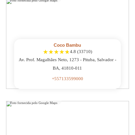
Foto fornecida pelo Google Maps
Coco Bambu
★
★
★
★
★
4.8 (33710)
Av. Prof. Magalhães Neto, 1273 - Pituba, Salvador -
BA, 41810-011
+557133599000
Foto fornecida pelo Google Maps